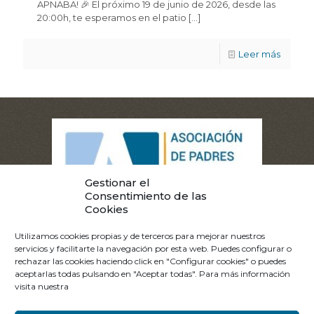
APNABA! 🎉 El próximo 19 de junio de 2026, desde las
20:00h, te esperamos en el patio
[…]
Leer más
Gestionar el
Consentimiento de las
Cookies
Utilizamos cookies propias y de terceros para mejorar nuestros
servicios y facilitarte la navegación por esta web. Puedes configurar o
rechazar las cookies haciendo click en "Configurar cookies" o puedes
aceptarlas todas pulsando en "Aceptar todas". Para más información
©2021 APNABA. Todos los derechos reservados.
Aviso
visita nuestra
Legal.
Política de Privacidad.
Política de Cookies.
Canal
Ético.