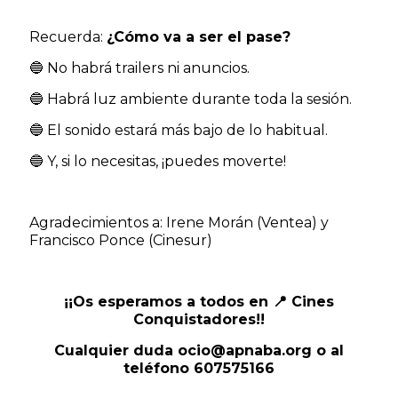
Recuerda:
¿Cómo va a ser el pase?
🔵 No habrá trailers ni anuncios.
🔵 Habrá luz ambiente durante toda la sesión.
🔵 El sonido estará más bajo de lo habitual.
🔵 Y, si lo necesitas, ¡puedes moverte!
Agradecimientos a:
Irene Morán (Ventea) y
Francisco Ponce (Cinesur)
¡¡Os esperamos a todos en 📍 Cines
Conquistadores!!
Cualquier duda ocio@apnaba.org o al
teléfono 607575166