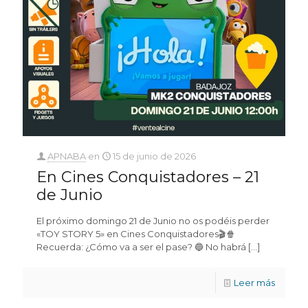
APNABA
en
15 de junio de 2026
En Cines Conquistadores – 21
de Junio
El próximo domingo 21 de Junio no os podéis perder
«TOY STORY 5» en Cines Conquistadores🎬🍿
Recuerda: ¿Cómo va a ser el pase? 🔵 No habrá
[…]
Leer más