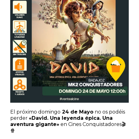
El próximo domingo
24 de Mayo
no os podéis
perder
«David. Una leyenda épica. Una
aventura gigante»
en Cines Conquistadores🎬
🍿