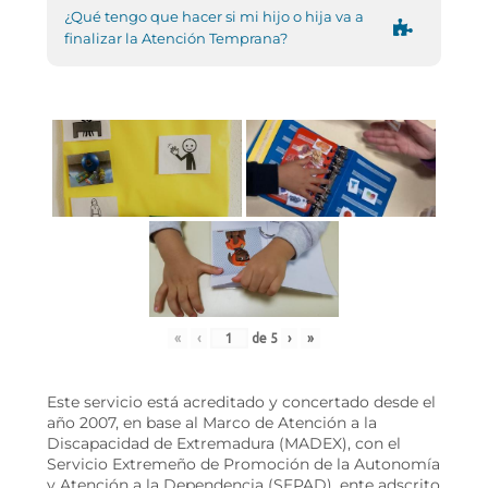
¿Qué tengo que hacer si mi hijo o hija va a
finalizar la Atención Temprana?
«
‹
de
5
›
»
Este servicio está acreditado y concertado desde el
año 2007, en base al Marco de Atención a la
Discapacidad de Extremadura (MADEX), con el
Servicio Extremeño de Promoción de la Autonomía
y Atención a la Dependencia (SEPAD), ente adscrito