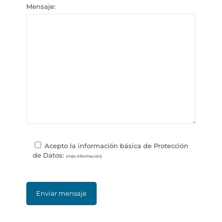
Mensaje:
Acepto la información básica de Protección
de Datos:
(más información)