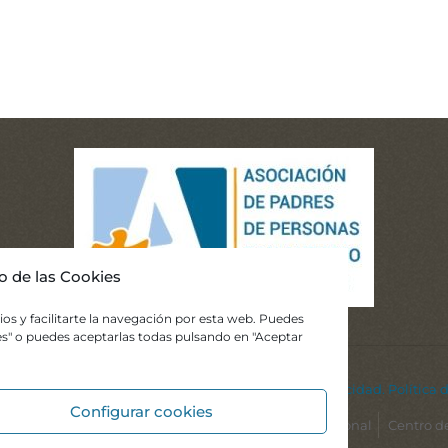
o de las Cookies
ios y facilitarte la navegación por esta web. Puedes
ies" o puedes aceptarlas todas pulsando en "Aceptar
los derechos reservados.
Aviso Legal.
Política de Privacidad.
Política 
Configurar cookies
ón Temprana
Centro Educativo
Habilitación Funcional
Centro d