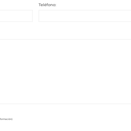
Teléfono:
nformación)