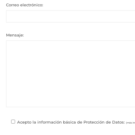
Correo electrónico:
Mensaje:
Acepto la información básica de Protección de Datos:
(más i