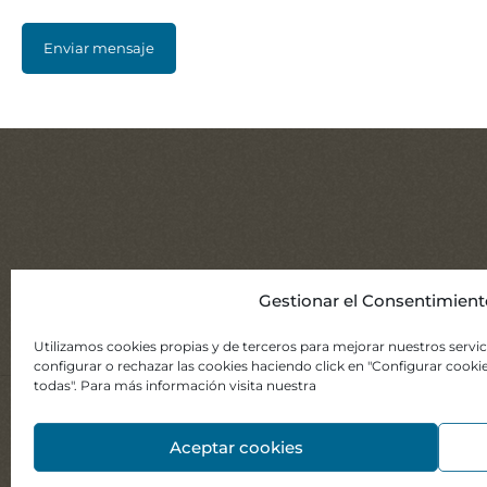
Gestionar el Consentimient
Utilizamos cookies propias y de terceros para mejorar nuestros servic
configurar o rechazar las cookies haciendo click en "Configurar cook
todas". Para más información visita nuestra
©2021 APNABA. Todos 
Aceptar cookies
Diagnóstico y Orientación
Atenci