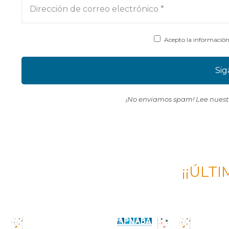
Acepto la información
¡No enviamos spam! Lee nues
¡¡ÚLTI