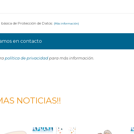
 básica de Protección de Datos:
(Más información)
tra
política de privacidad
para más información.
MAS NOTICIAS!!