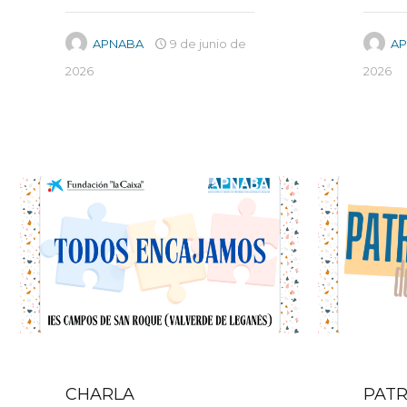
APNABA
9 de junio de
A
2026
2026
CHARLA
PATR