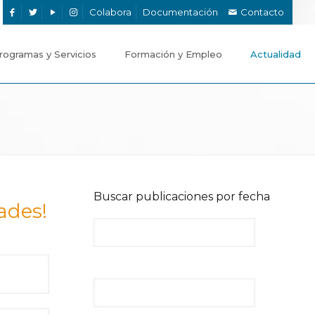
Colabora
Documentación
Contacto
rogramas y Servicios
Formación y Empleo
Actualidad
Buscar publicaciones por fecha
ades!